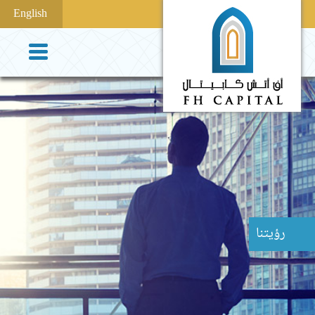
English
رؤيتنا