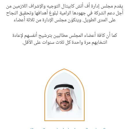
يقدم مجلس إدارة أف أتش كابيتال التوجيه والإشراف اللازمين من
أجل دعم الشركة في جهودها الرامية لبلوغ أهدافها وتحقيق النجاح
على المدى الطويل. ويتكوّن مجلس الإدارة من ثلاثة أعضاء
كما أن كافة أعضاء المجلس مطالبين بترشيح أنفسهم لإعادة
انتخابهم مرة واحدة كل ثلاث سنوات على الأقل.